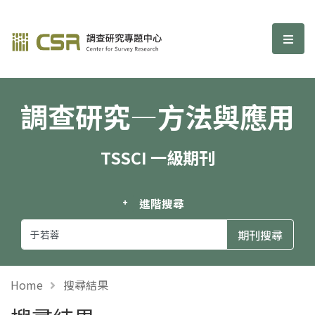
調查研究—方法與應用期刊
選單
調查研究—方法與應用
TSSCI 一級期刊
進階搜尋
Home
搜尋結果