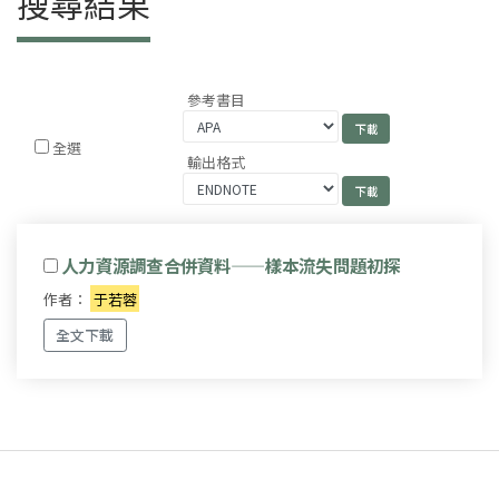
搜尋結果
參考書目
全選
輸出格式
人力資源調查合併資料——樣本流失問題初探
作者：
于若蓉
全文下載