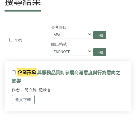
搜尋結果
參考書目
全選
輸出格式
企業形象
與服務品質對參展商滿意度與行為意向之
影響
作者： 簡立賢, 紀淑怡
全文下載