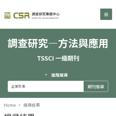
調查研究—方法與應用期刊
選單
調查研究—方法與應用
TSSCI 一級期刊
進階搜尋
Home
搜尋結果