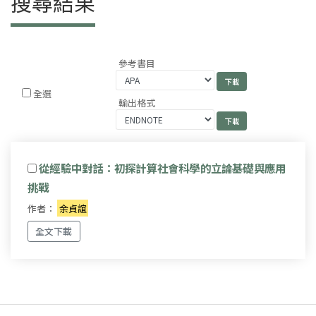
搜尋結果
參考書目
全選
輸出格式
從經驗中對話：初探計算社會科學的立論基礎與應用
挑戰
作者：
余貞誼
全文下載