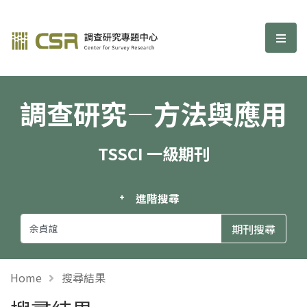
調查研究—方法與應用期刊
選單
調查研究—方法與應用
TSSCI 一級期刊
進階搜尋
Home
搜尋結果