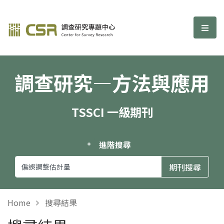
調查研究—方法與應用期刊
選單
調查研究—方法與應用
TSSCI 一級期刊
進階搜尋
Home
搜尋結果