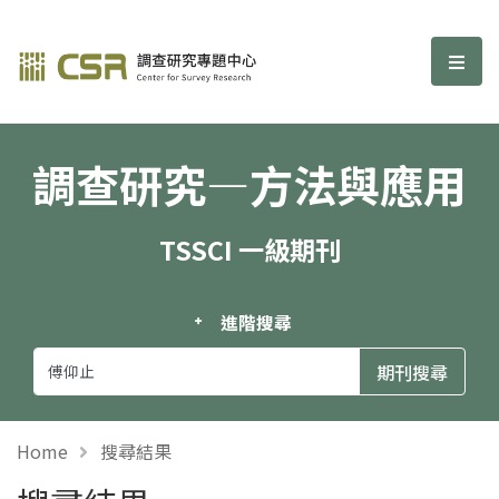
調查研究—方法與應用期刊
選單
調查研究—方法與應用
TSSCI 一級期刊
進階搜尋
Home
搜尋結果