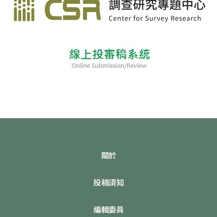
關於
投稿須知
編輯委員