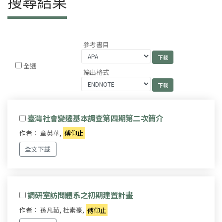
搜尋結果
參考書目
全選
輸出格式
臺灣社會變遷基本調查第四期第二次簡介
作者： 章英華,
傅仰止
全文下載
調研室訪問體系之初期建置計畫
作者： 孫凡茹, 杜素豪,
傅仰止