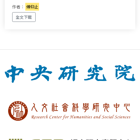
作者：
傅仰止
全文下載