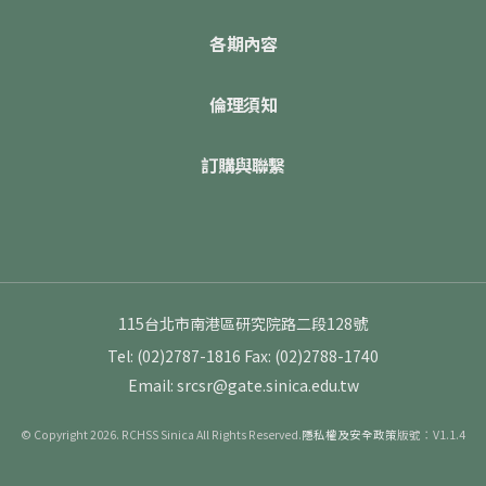
各期內容
倫理須知
訂購與聯繫
115台北市南港區研究院路二段128號
Tel: (02)2787-1816
Fax: (02)2788-1740
Email: srcsr@gate.sinica.edu.tw
© Copyright 2026. RCHSS Sinica All Rights Reserved.
隱私權及安全政策
版號：V1.1.4