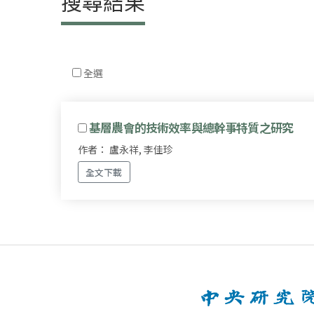
搜尋結果
全選
基層農會的技術效率與總幹事特質之研究
作者： 盧永祥, 李佳珍
全文下載