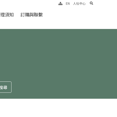
search
EN
人社中心
倫理須知
訂購與聯繫