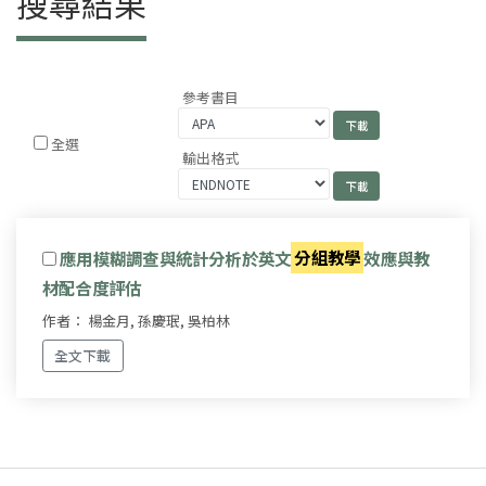
搜尋結果
參考書目
全選
輸出格式
應用模糊調查與統計分析於英文
分組教學
效應與教
材配合度評估
作者： 楊金月, 孫慶珉, 吳柏林
全文下載