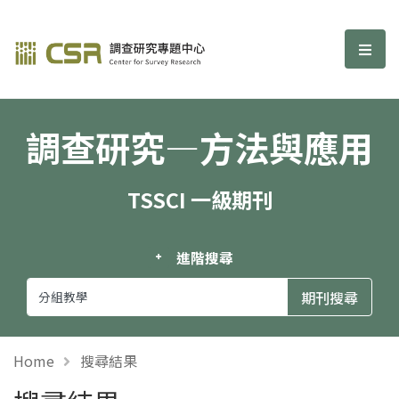
調查研究—方法與應用期刊
選單
調查研究—方法與應用
TSSCI 一級期刊
進階搜尋
Home
搜尋結果