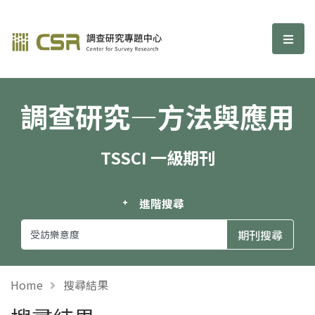
調查研究—方法與應用期刊
選單
調查研究—方法與應用
TSSCI 一級期刊
進階搜尋
Home
搜尋結果