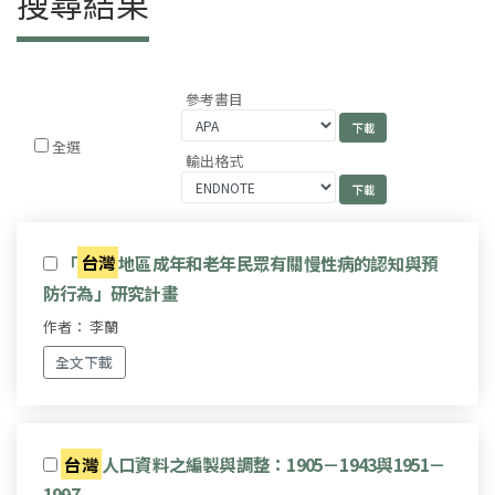
搜尋結果
參考書目
全選
輸出格式
「
台灣
地區成年和老年民眾有關慢性病的認知與預
防行為」研究計畫
作者： 李蘭
全文下載
台灣
人口資料之編製與調整：1905－1943與1951－
1997