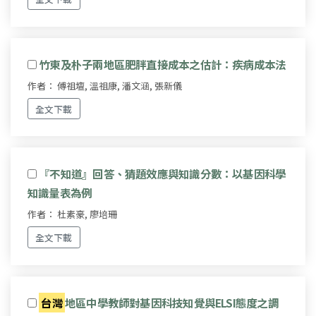
竹東及朴子兩地區肥胖直接成本之估計：疾病成本法
作者： 傅祖壇, 溫祖康, 潘文涵, 張新儀
全文下載
『不知道』回答、猜題效應與知識分數：以基因科學
知識量表為例
作者： 杜素豪, 廖培珊
全文下載
台灣
地區中學教師對基因科技知覺與ELSI態度之調