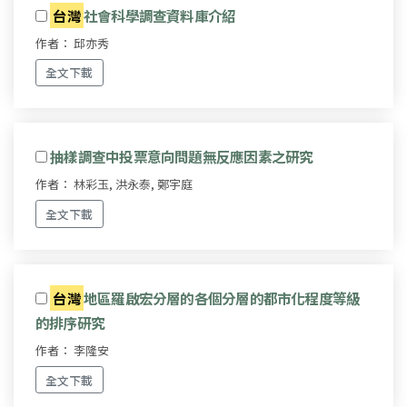
台灣
社會科學調查資料庫介紹
作者： 邱亦秀
全文下載
抽樣調查中投票意向問題無反應因素之研究
作者： 林彩玉, 洪永泰, 鄭宇庭
全文下載
台灣
地區羅啟宏分層的各個分層的都市化程度等級
的排序研究
作者： 李隆安
全文下載