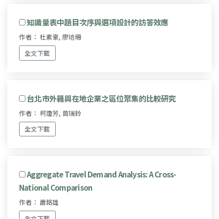
知識量表中題目次序與選項設計的訪答效應
作者： 杜素豪, 廖培珊
全文下載
台北市外籍與在地企業之區位聚集的比較研究
作者： 柯瓊芳, 曾瑞鈴
全文下載
Aggregate Travel Demand Analysis: A Cross-
National Comparison
作者： 蕭銘雄
全文下載