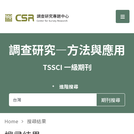
調查研究—方法與應用期刊
選單
調查研究—方法與應用
TSSCI 一級期刊
進階搜尋
Home
搜尋結果