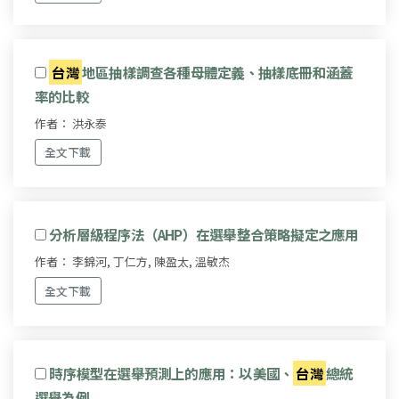
台灣
地區抽樣調查各種母體定義、抽樣底冊和涵蓋
率的比較
作者： 洪永泰
全文下載
分析層級程序法（AHP）在選舉整合策略擬定之應用
作者： 李錦河, 丁仁方, 陳盈太, 溫敏杰
全文下載
時序模型在選舉預測上的應用：以美國、
台灣
總統
選舉為例