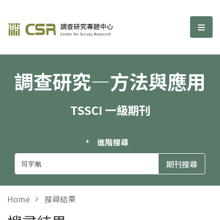
調查研究—方法與應用期刊
選單
調查研究—方法與應用
TSSCI 一級期刊
進階搜尋
Home
搜尋結果