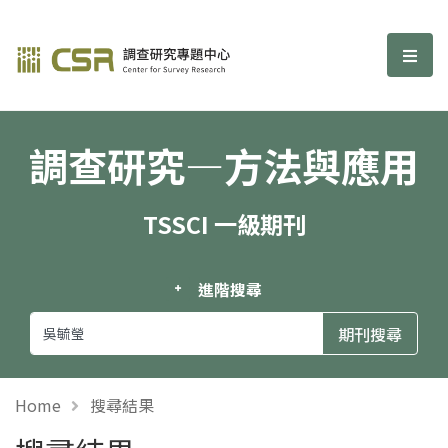
調查研究—方法與應用期刊
選單
調查研究—方法與應用
TSSCI 一級期刊
進階搜尋
Home
搜尋結果