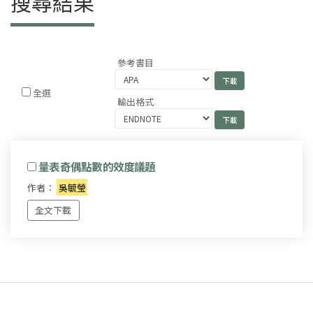
搜尋結果
參考書目
全選
輸出格式
量表奇偶點數的效度議題
作者：
吳毓瑩
全文下載