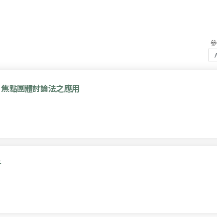
：焦點團體討論法之應用
析