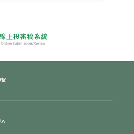
聯繫
.tw