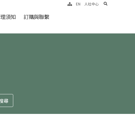
search
EN
人社中心
倫理須知
訂購與聯繫