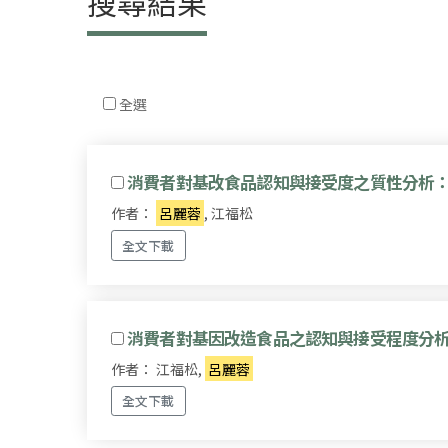
搜尋結果
全選
消費者對基改食品認知與接受度之質性分析
作者：
呂麗蓉
, 江福松
全文下載
消費者對基因改造食品之認知與接受程度分
作者： 江福松,
呂麗蓉
全文下載