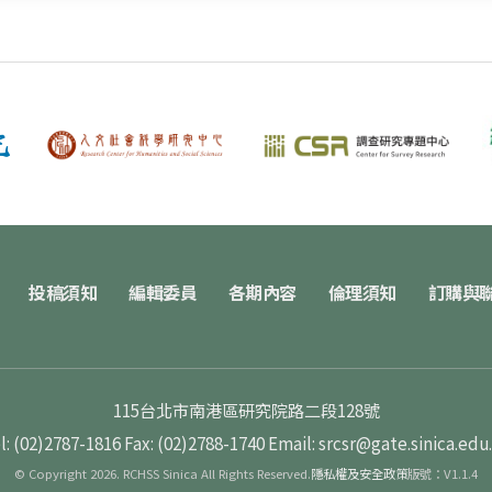
投稿須知
編輯委員
各期內容
倫理須知
訂購與
115台北市南港區研究院路二段128號
l: (02)2787-1816
Fax: (02)2788-1740
Email: srcsr@gate.sinica.edu
© Copyright 2026. RCHSS Sinica All Rights Reserved.
隱私權及安全政策
版號：V1.1.4