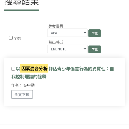
搜尋結果
參考書目
全選
輸出格式
以
因素混合分析
評估青少年偏差行為的異質性：自
我控制理論的詮釋
作者： 吳中勤
全文下載