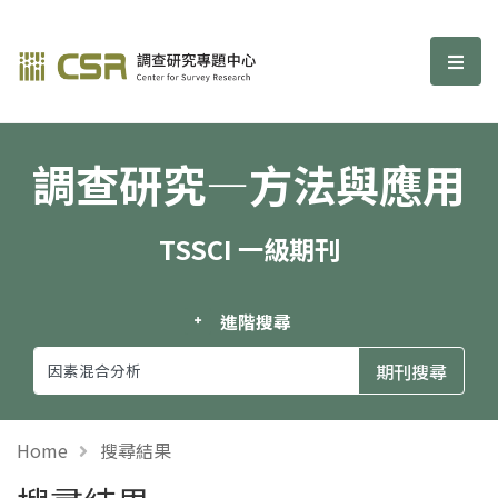
調查研究—方法與應用期刊
選單
調查研究—方法與應用
TSSCI 一級期刊
進階搜尋
Home
搜尋結果