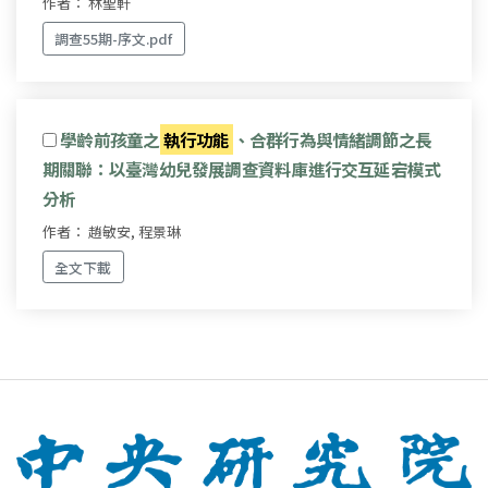
作者： 林聖軒
調查55期-序文.pdf
學齡前孩童之
執行功能
、合群行為與情緒調節之長
期關聯：以臺灣幼兒發展調查資料庫進行交互延宕模式
分析
作者： 趙敏安, 程景琳
全文下載