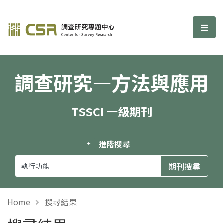
調查研究—方法與應用期刊
選單
調查研究—方法與應用
TSSCI 一級期刊
進階搜尋
Home
搜尋結果