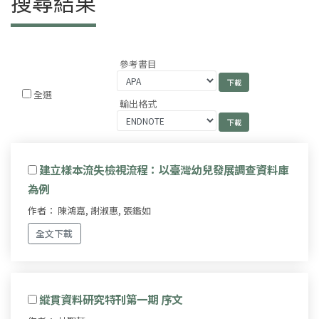
搜尋結果
參考書目
全選
輸出格式
建立樣本流失檢視流程：以臺灣幼兒發展調查資料庫
為例
作者： 陳鴻嘉, 謝淑惠, 張鑑如
全文下載
縱貫資料研究特刊第一期 序文