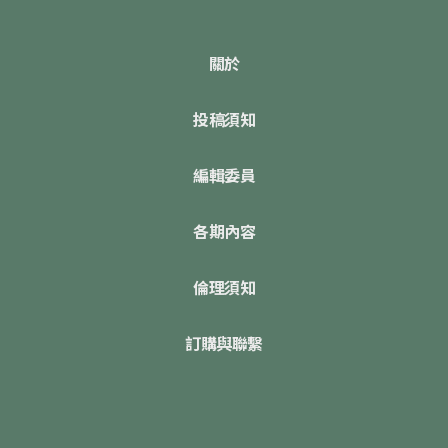
關於
投稿須知
編輯委員
各期內容
倫理須知
訂購與聯繫