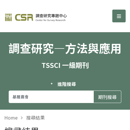
調查研究—方法與應用期刊
選單
調查研究—方法與應用
TSSCI 一級期刊
進階搜尋
Home
搜尋結果