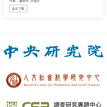
作者： 盧永祥, 李佳珍
全文下載