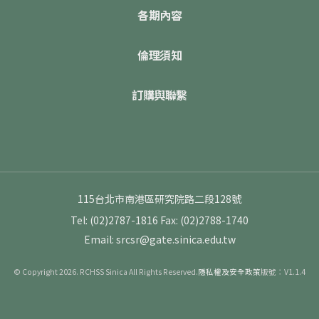
各期內容
倫理須知
訂購與聯繫
115台北市南港區研究院路二段128號
Tel: (02)2787-1816
Fax: (02)2788-1740
Email: srcsr@gate.sinica.edu.tw
© Copyright 2026. RCHSS Sinica All Rights Reserved.
隱私權及安全政策
版號：V1.1.4