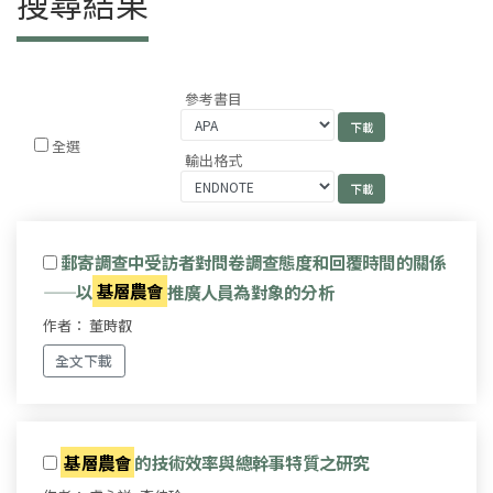
搜尋結果
參考書目
全選
輸出格式
郵寄調查中受訪者對問卷調查態度和回覆時間的關係
——以
基層農會
推廣人員為對象的分析
作者： 董時叡
全文下載
基層農會
的技術效率與總幹事特質之研究