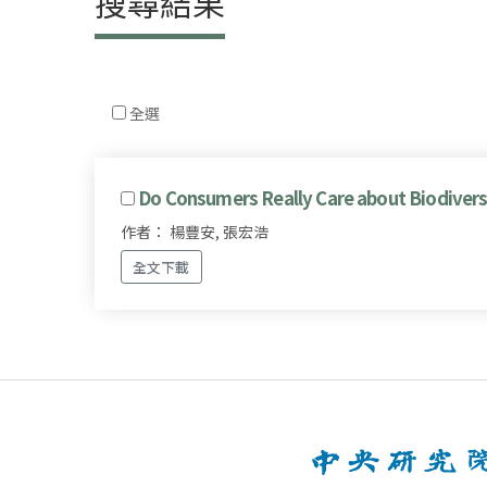
搜尋結果
全選
Do Consumers Really Care about Biodiversi
作者： 楊豐安, 張宏浩
全文下載