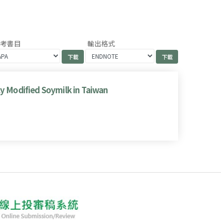
參考書目
輸出格式
ly Modified Soymilk in Taiwan