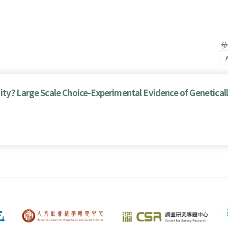
ty? Large Scale Choice-Experimental Evidence of Genetical