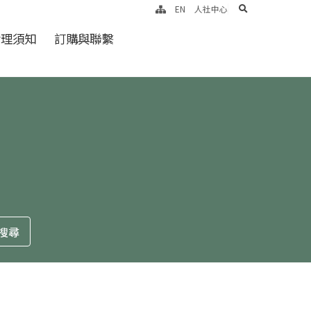
search
EN
人社中心
倫理須知
訂購與聯繫