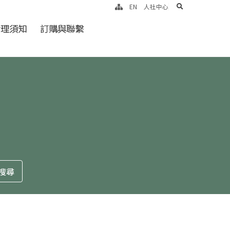
search
EN
人社中心
倫理須知
訂購與聯繫