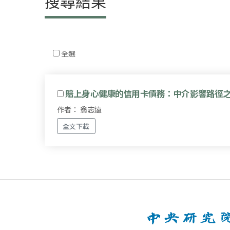
搜尋結果
全選
賠上身心健康的信用卡債務：中介影響路徑
作者： 翁志遠
全文下載