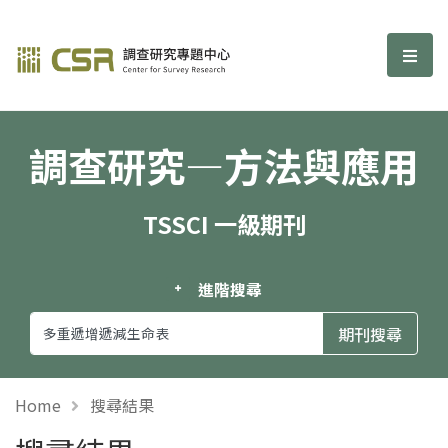
調查研究—方法與應用期刊
選單
調查研究—方法與應用
TSSCI 一級期刊
進階搜尋
Home
搜尋結果