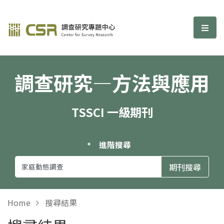
調查研究—方法與應用期刊
選單
調查研究—方法與應用
TSSCI 一級期刊
進階搜尋
Home
搜尋結果