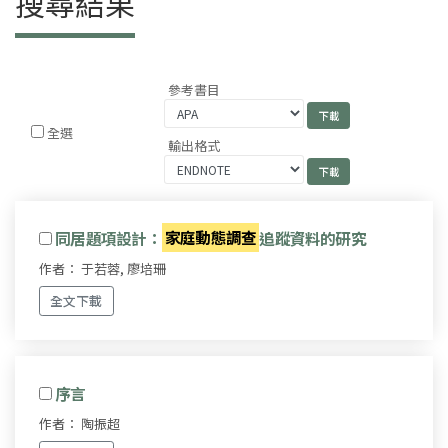
搜尋結果
參考書目
全選
輸出格式
同居題項設計：
家庭動態調查
追蹤資料的研究
作者： 于若蓉, 廖培珊
全文下載
序言
作者： 陶振超