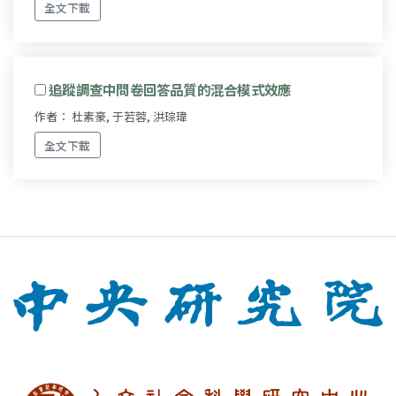
全文下載
追蹤調查中問卷回答品質的混合模式效應
作者： 杜素豪, 于若蓉, 洪琮瑋
全文下載