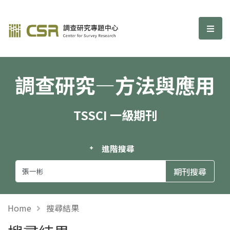
調查研究—方法與應用期刊
選單
調查研究—方法與應用
TSSCI 一級期刊
進階搜尋
Home
搜尋結果