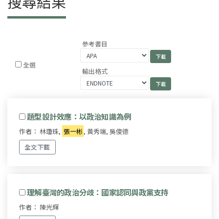
搜尋結果
參考書目
全選
輸出格式
題型設計效應：以政治知識為例
作者： 林瓊珠,
張一彬
, 黃秀端, 吳俊德
全文下載
理解臺灣的政治分歧：國家認同與政黨支持
作者： 陳光輝