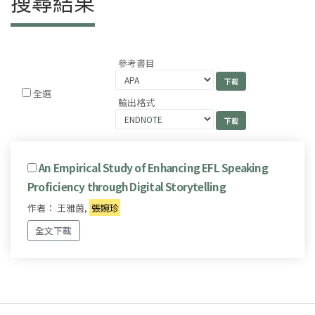
搜尋結果
參考書目
全選
輸出格式
An Empirical Study of Enhancing EFL Speaking
Proficiency through Digital Storytelling
作者： 王雅茵,
張婉珍
全文下載