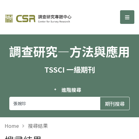
調查研究—方法與應用期刊
選單
調查研究—方法與應用
TSSCI 一級期刊
進階搜尋
Home
搜尋結果