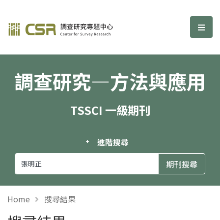
調查研究—方法與應用期刊
選單
調查研究—方法與應用
TSSCI 一級期刊
進階搜尋
Home
搜尋結果