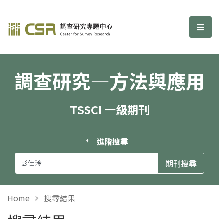
調查研究—方法與應用期刊
選單
調查研究—方法與應用
TSSCI 一級期刊
進階搜尋
Home
搜尋結果