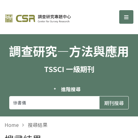
調查研究—方法與應用期刊
選單
調查研究—方法與應用
TSSCI 一級期刊
進階搜尋
Home
搜尋結果