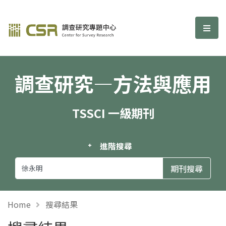
調查研究—方法與應用期刊
選單
調查研究—方法與應用
TSSCI 一級期刊
進階搜尋
Home
搜尋結果