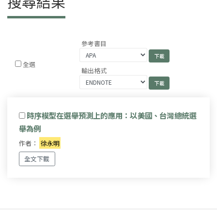
搜尋結果
參考書目
全選
輸出格式
時序模型在選舉預測上的應用：以美國、台灣總統選
舉為例
作者：
徐永明
全文下載