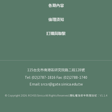
各期內容
倫理須知
訂購與聯繫
115台北市南港區研究院路二段128號
Tel: (02)2787-1816
Fax: (02)2788-1740
Email: srcsr@gate.sinica.edu.tw
© Copyright 2026. RCHSS Sinica All Rights Reserved.
隱私權及安全政策
版號：V1.1.4