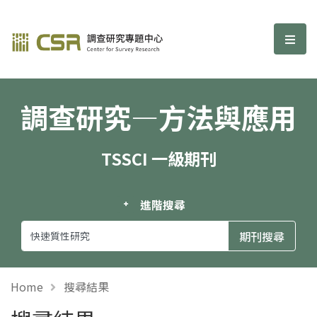
調查研究—方法與應用期刊
選單
調查研究—方法與應用
TSSCI 一級期刊
進階搜尋
Home
搜尋結果