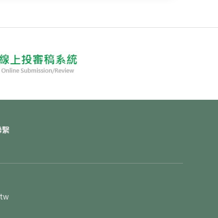
聯繫
.tw