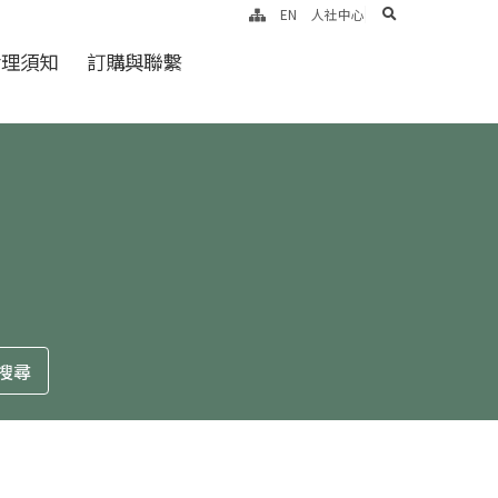
search
EN
人社中心
倫理須知
訂購與聯繫