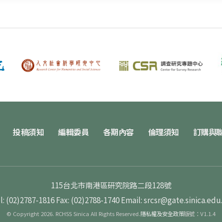
投稿須知
編輯委員
各期內容
倫理須知
訂購與
115台北市南港區研究院路二段128號
l: (02)2787-1816
Fax: (02)2788-1740
Email: srcsr@gate.sinica.edu
© Copyright 2026. RCHSS Sinica All Rights Reserved.
隱私權及安全政策
版號：V1.1.4