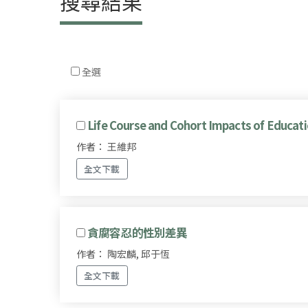
搜尋結果
全選
Life Course and Cohort Impacts of Educati
作者： 王維邦
全文下載
貪腐容忍的性別差異
作者： 陶宏麟, 邱于恆
全文下載