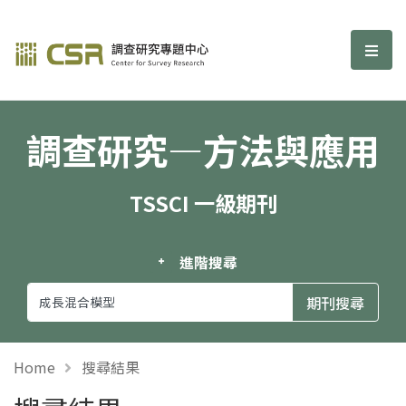
調查研究—方法與應用期刊
選單
調查研究—方法與應用
TSSCI 一級期刊
進階搜尋
Home
搜尋結果