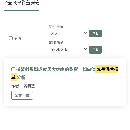
搜尋結果
參考書目
全選
輸出格式
補習對數學成就馬太效應的影響：傾向值
成長混合模
型
分析
作者： 曾明基
全文下載