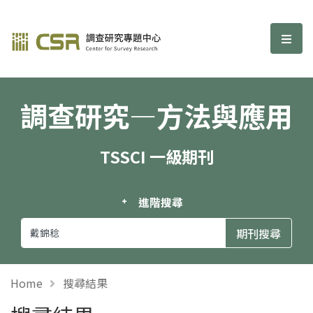
調查研究—方法與應用期刊
選單
調查研究—方法與應用
TSSCI 一級期刊
進階搜尋
Home
搜尋結果