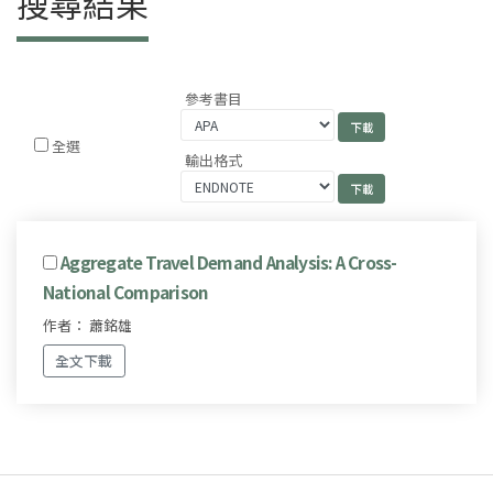
搜尋結果
參考書目
全選
輸出格式
Aggregate Travel Demand Analysis: A Cross-
National Comparison
作者： 蕭銘雄
全文下載