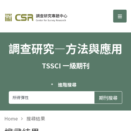
調查研究—方法與應用期刊
選單
調查研究—方法與應用
TSSCI 一級期刊
進階搜尋
Home
搜尋結果