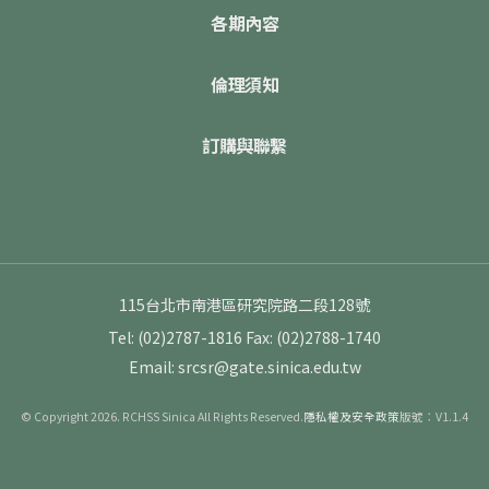
各期內容
倫理須知
訂購與聯繫
115台北市南港區研究院路二段128號
Tel: (02)2787-1816
Fax: (02)2788-1740
Email: srcsr@gate.sinica.edu.tw
© Copyright 2026. RCHSS Sinica All Rights Reserved.
隱私權及安全政策
版號：V1.1.4