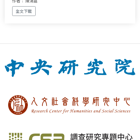
作者： 陳鴻嘉
全文下載