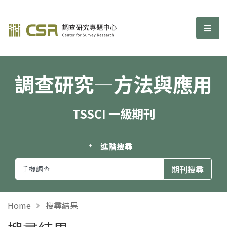
調查研究—方法與應用期刊
選單
調查研究—方法與應用
TSSCI 一級期刊
進階搜尋
Home
搜尋結果