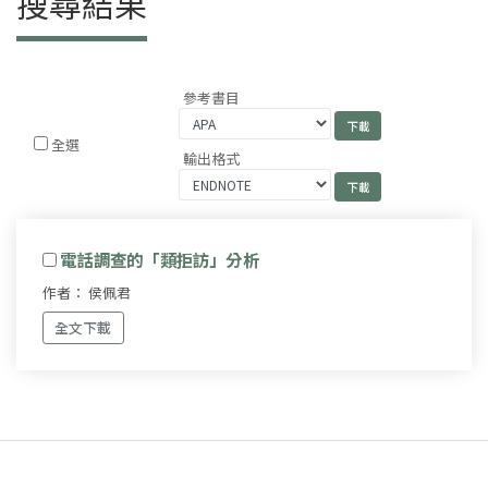
搜尋結果
參考書目
全選
輸出格式
電話調查的「類拒訪」分析
作者： 侯佩君
全文下載