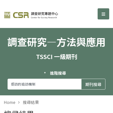
調查研究—方法與應用期刊
選單
調查研究—方法與應用
TSSCI 一級期刊
進階搜尋
Home
搜尋結果