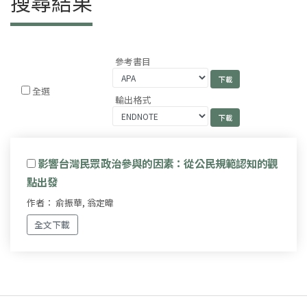
搜尋結果
參考書目
全選
輸出格式
影響台灣民眾政治參與的因素：從公民規範認知的觀
點出發
作者： 俞振華, 翁定暐
全文下載