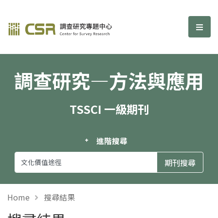
調查研究—方法與應用期刊
選單
調查研究—方法與應用
TSSCI 一級期刊
進階搜尋
Home
搜尋結果