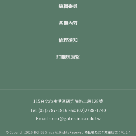
編輯委員
各期內容
倫理須知
訂購與聯繫
115台北市南港區研究院路二段128號
Tel: (02)2787-1816
Fax: (02)2788-1740
Email: srcsr@gate.sinica.edu.tw
© Copyright 2026. RCHSS Sinica All Rights Reserved.
隱私權及安全政策
版號：V1.1.4