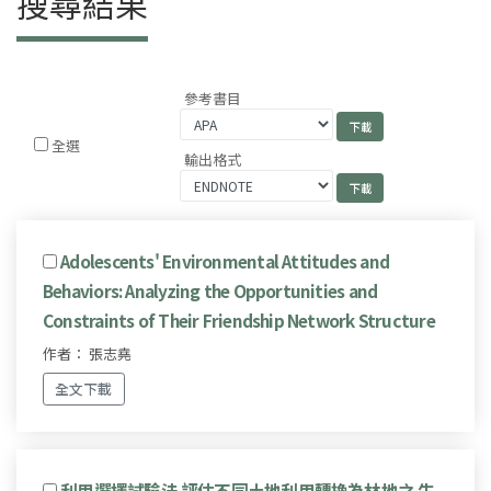
搜尋結果
參考書目
全選
輸出格式
Adolescents' Environmental Attitudes and
Behaviors: Analyzing the Opportunities and
Constraints of Their Friendship Network Structure
作者： 張志堯
全文下載
利用選擇試驗法 評估不同土地利用轉換為林地之 生