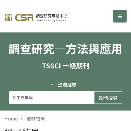
調查研究—方法與應用期刊
選單
調查研究—方法與應用
TSSCI 一級期刊
進階搜尋
Home
搜尋結果