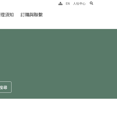
search
EN
人社中心
倫理須知
訂購與聯繫