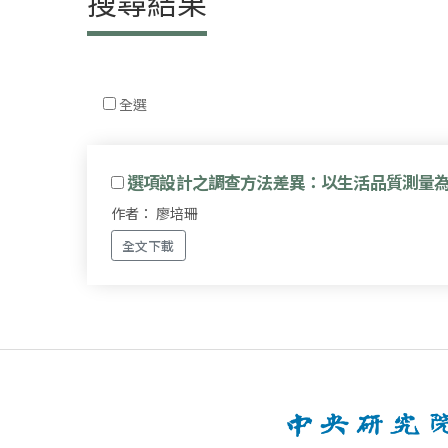
搜尋結果
全選
選項設計之調查方法差異：以生活品質測量
作者： 廖培珊
全文下載