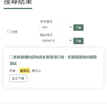
搜尋結果
參考書目
全選
輸出格式
氣候變遷的認知與友善環境行為：紀登斯困境的經驗
測試
作者：
施奕任
, 楊文山
全文下載