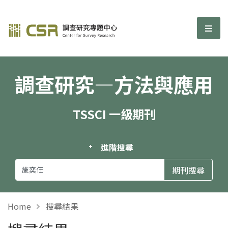
調查研究—方法與應用期刊
選單
調查研究—方法與應用
TSSCI 一級期刊
進階搜尋
Home
搜尋結果