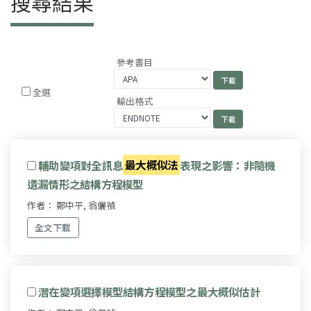
搜尋結果
參考書目
全選
輸出格式
輔助變項對全訊息
最大概似法
表現之影響：非隨機
遺漏情形之結構方程模型
作者： 鄭中平, 翁儷禎
全文下載
潛在變項選擇模型結構方程模型之最大概似估計