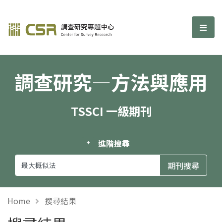
調查研究—方法與應用期刊
選單
調查研究—方法與應用
TSSCI 一級期刊
進階搜尋
Home
搜尋結果