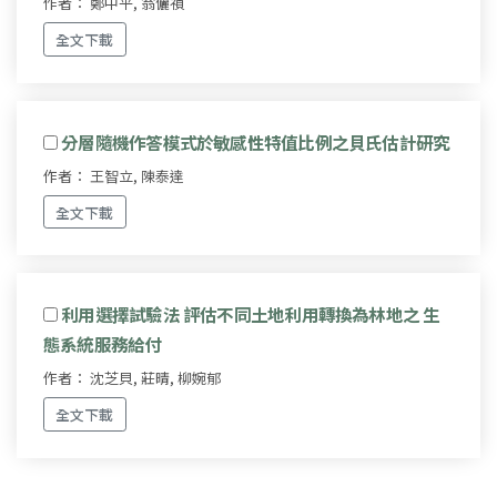
作者： 鄭中平, 翁儷禎
全文下載
分層隨機作答模式於敏感性特值比例之貝氏估計研究
作者： 王智立, 陳泰達
全文下載
利用選擇試驗法 評估不同土地利用轉換為林地之 生
態系統服務給付
作者： 沈芝貝, 莊晴, 柳婉郁
全文下載