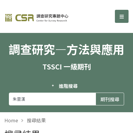
調查研究—方法與應用期刊
選單
調查研究—方法與應用
TSSCI 一級期刊
進階搜尋
Home
搜尋結果