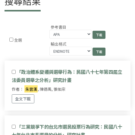
搜尋結果
參考書目
全選
輸出格式
「政治體系變遷與選舉行為：民國八十七年第四屆立
法委員選舉之分析」研究計畫
作者：
朱雲漢
, 陳德禹, 張佑宗
全文下載
「三黨競爭下的台北市選民投票行為研究：民國八十
七年台北市長選舉的分析」研究計畫