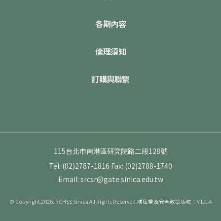
各期內容
倫理須知
訂購與聯繫
115台北市南港區研究院路二段128號
Tel: (02)2787-1816
Fax: (02)2788-1740
Email: srcsr@gate.sinica.edu.tw
© Copyright 2026. RCHSS Sinica All Rights Reserved.
隱私權及安全政策
版號：V1.1.4