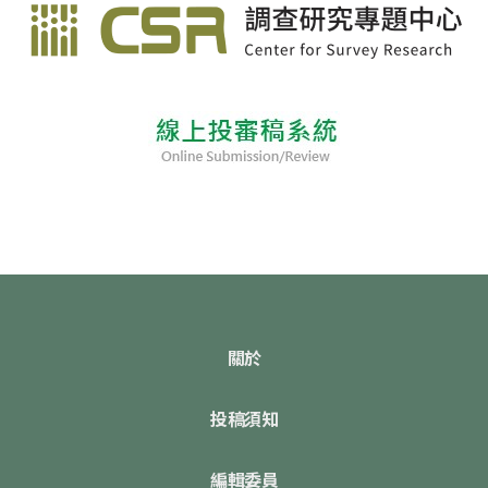
關於
投稿須知
編輯委員