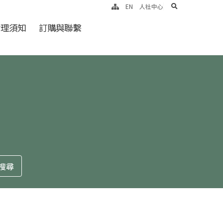
search
EN
人社中心
倫理須知
訂購與聯繫