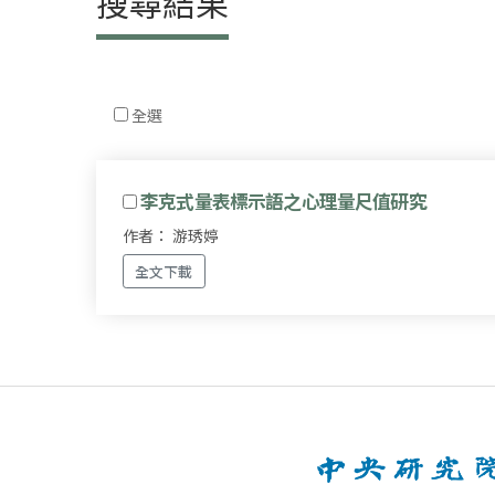
搜尋結果
全選
李克式量表標示語之心理量尺值研究
作者： 游琇婷
全文下載