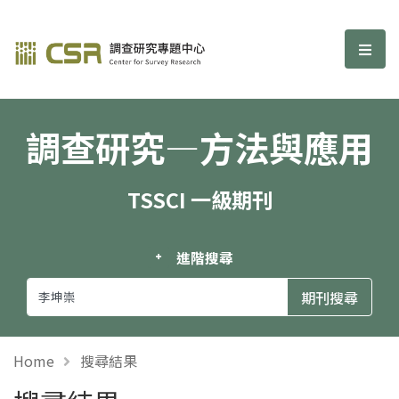
調查研究—方法與應用期刊
選單
調查研究—方法與應用
TSSCI 一級期刊
進階搜尋
Home
搜尋結果