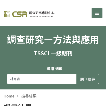
調查研究—方法與應用期刊
選單
調查研究—方法與應用
TSSCI 一級期刊
進階搜尋
Home
搜尋結果