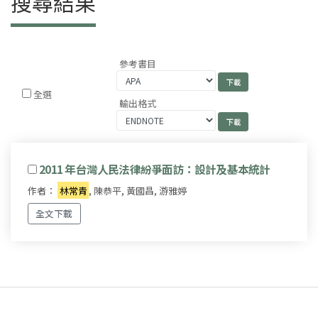
搜尋結果
參考書目
全選
輸出格式
2011 年台灣人民法律紛爭面訪：設計及基本統計
作者：
林常青
, 陳恭平, 黃國昌, 游雅婷
全文下載