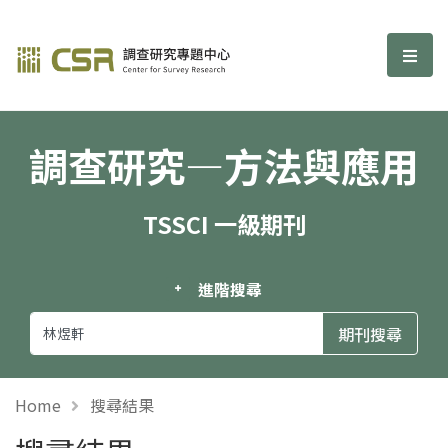
調查研究—方法與應用期刊
選單
調查研究—方法與應用
TSSCI 一級期刊
進階搜尋
Home
搜尋結果