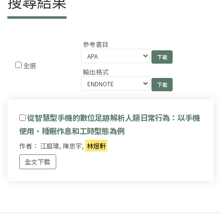
搜尋結果
參考書目
全選
輸出格式
從智慧型手機的數位足跡解析人類日常行為：以手機
使用、睡眠作息和工時型態為例
作者： 江庭瑋, 陳思宇,
林煜軒
全文下載