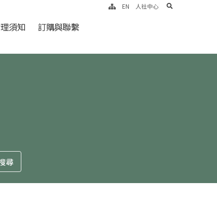
search
EN
人社中心
倫理須知
訂購與聯繫