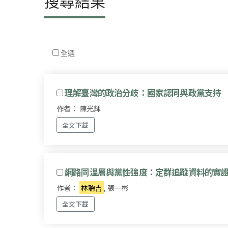
搜尋結果
全選
理解臺灣的政治分歧：國家認同與政黨支持
作者： 陳光輝
全文下載
網路同溫層與黨性強度：定群追蹤資料的實
作者：
林聰吉
, 張一彬
全文下載