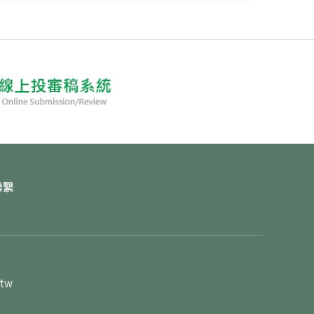
聯繫
.tw