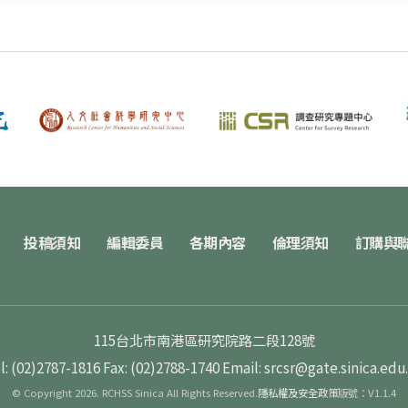
投稿須知
編輯委員
各期內容
倫理須知
訂購與
115台北市南港區研究院路二段128號
l: (02)2787-1816
Fax: (02)2788-1740
Email: srcsr@gate.sinica.edu
© Copyright 2026. RCHSS Sinica All Rights Reserved.
隱私權及安全政策
版號：V1.1.4