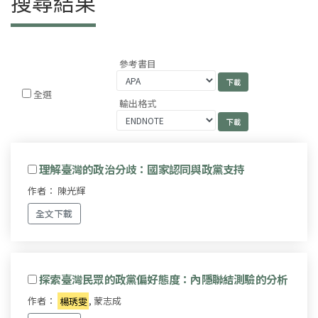
搜尋結果
參考書目
全選
輸出格式
理解臺灣的政治分歧：國家認同與政黨支持
作者： 陳光輝
全文下載
探索臺灣民眾的政黨偏好態度：內隱聯結測驗的分析
作者：
楊琇雯
, 蒙志成