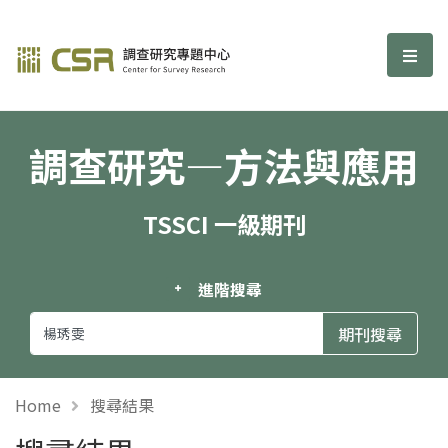
調查研究—方法與應用期刊
選單
調查研究—方法與應用
TSSCI 一級期刊
進階搜尋
Home
搜尋結果