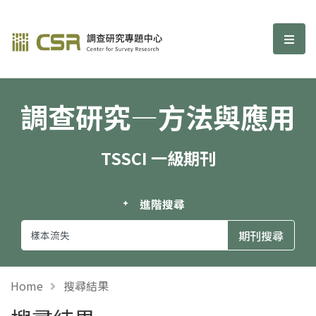
調查研究—方法與應用期刊
選單
調查研究—方法與應用
TSSCI 一級期刊
進階搜尋
Home
搜尋結果