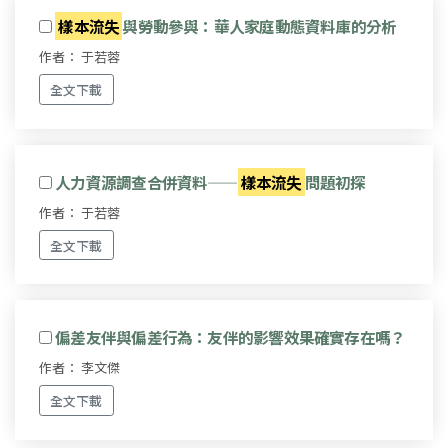
樣本流失
與勞動參與：華人家庭動態資料庫的分析
作者： 于若蓉
全文下載
人力資源調查合併資料——
樣本流失
問題初探
作者： 于若蓉
全文下載
偏差友伴與偏差行為：友伴的影響效果確實存在嗎？
作者： 李文傑
全文下載