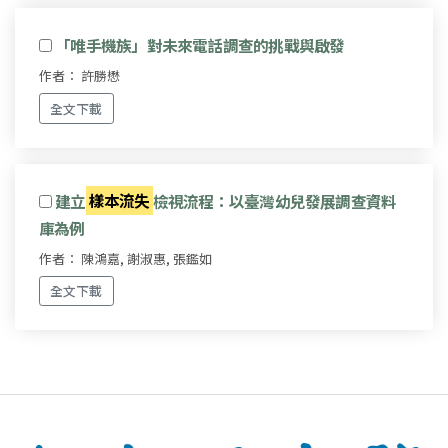
「唯手機族」對未來電話調查的挑戰與啟發
作者： 許勝懋
全文下載
建立
樣本流失
檢視流程：以臺灣幼兒發展調查資料
庫為例
作者： 陳鴻嘉, 謝淑惠, 張鑑如
全文下載