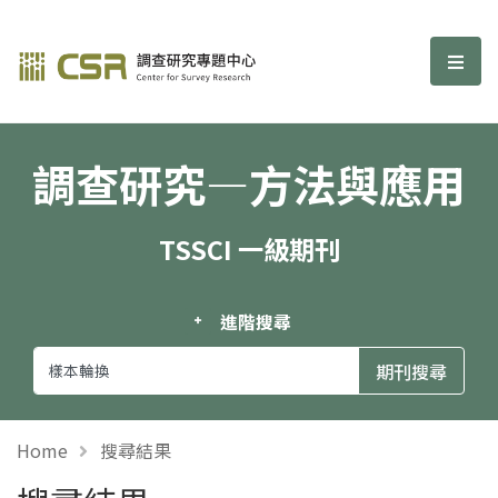
調查研究—方法與應用期刊
選單
調查研究—方法與應用
TSSCI 一級期刊
進階搜尋
Home
搜尋結果