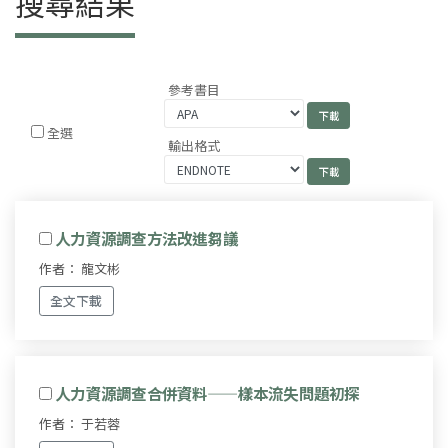
搜尋結果
參考書目
全選
輸出格式
人力資源調查方法改進芻議
作者： 龍文彬
全文下載
人力資源調查合併資料——樣本流失問題初探
作者： 于若蓉