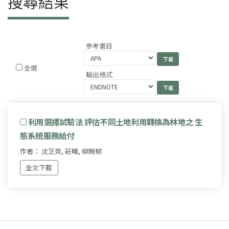
搜尋結果
參考書目
全選
輸出格式
利用選擇試驗法 評估不同土地利用轉換為林地之 生
態系統服務給付
作者： 沈芝貝, 莊晴, 柳婉郁
全文下載