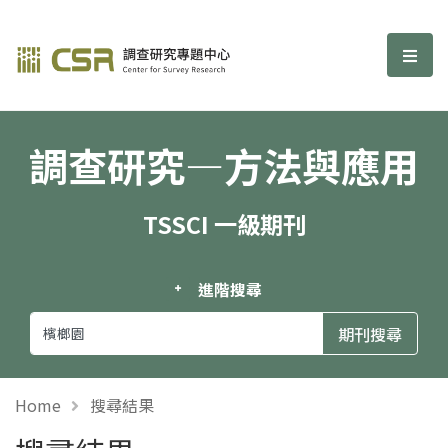
調查研究—方法與應用期刊
選單
調查研究—方法與應用
TSSCI 一級期刊
進階搜尋
Home
搜尋結果