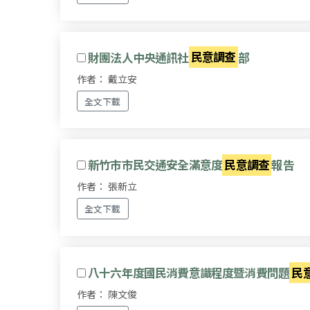
財團法人中央通訊社
民意調查
部
作者： 戴立安
全文下載
新竹市市民交通安全滿意度
民意調查
報告
作者： 張新立
全文下載
八十六年度國民消費意識程度暨消費問題
民
作者： 陳文俊