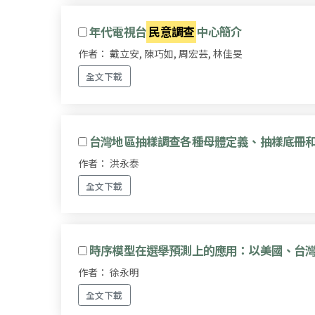
年代電視台
民意調查
中心簡介
作者： 戴立安, 陳巧如, 周宏芸, 林佳旻
全文下載
台灣地區抽樣調查各種母體定義、抽樣底冊
作者： 洪永泰
全文下載
時序模型在選舉預測上的應用：以美國、台
作者： 徐永明
全文下載