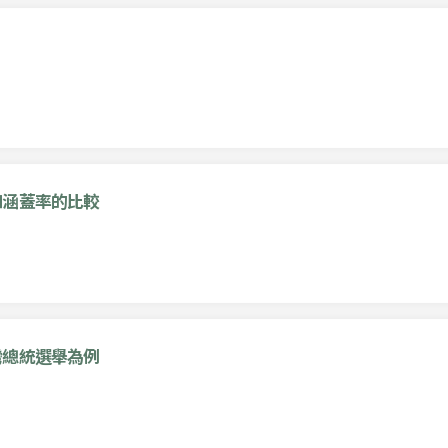
和涵蓋率的比較
灣總統選舉為例