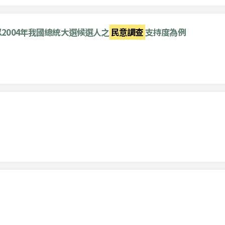
2004年我國總統大選候選人之
民意調查
支持度為例