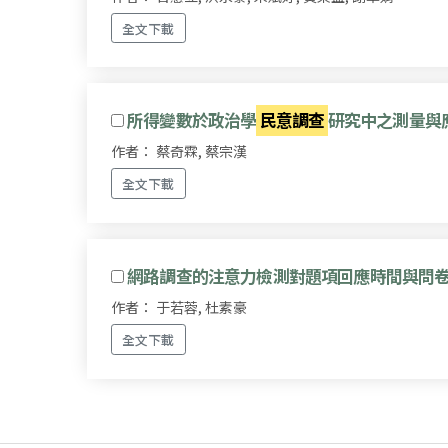
全文下載
所得變數於政治學
民意調查
研究中之測量與
作者： 蔡奇霖, 蔡宗漢
全文下載
網路調查的注意力檢測對題項回應時間與問
作者： 于若蓉, 杜素豪
全文下載