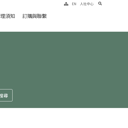
search
EN
人社中心
倫理須知
訂購與聯繫