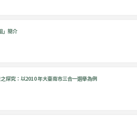
組」簡介
探究：以2010 年大臺南市三合一選舉為例