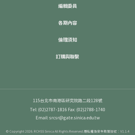
編輯委員
各期內容
倫理須知
訂購與聯繫
115台北市南港區研究院路二段128號
Tel: (02)2787-1816
Fax: (02)2788-1740
Email: srcsr@gate.sinica.edu.tw
© Copyright 2026. RCHSS Sinica All Rights Reserved.
隱私權及安全政策
版號：V1.1.4