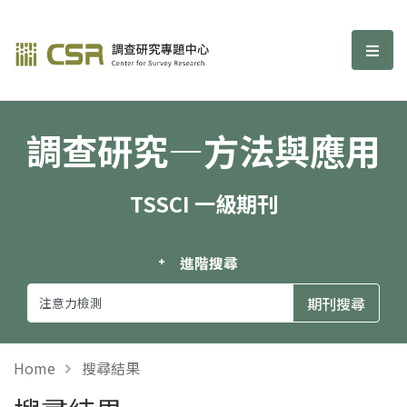
調查研究—方法與應用期刊
選單
調查研究—方法與應用
TSSCI 一級期刊
進階搜尋
Home
搜尋結果