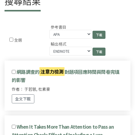
搜尋結果
參考書目
全選
輸出格式
網路調查的
注意力檢測
對題項回應時間與問卷完填
的影響
作者： 于若蓉, 杜素豪
全文下載
When It Takes More Than Attention to Pass an
Attention Check: Effect of Including a Lure