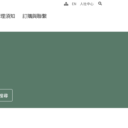
search
EN
人社中心
倫理須知
訂購與聯繫